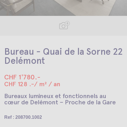
8
Bureau - Quai de la Sorne 22
Delémont
CHF 1'780.-
CHF 128 .-/ m² / an
Bureaux lumineux et fonctionnels au
cœur de Delémont – Proche de la Gare
Ref : 208700.1002