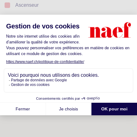
Ascenseur
Découvrez les commodités proches de
votre futur quartier
Ecoles