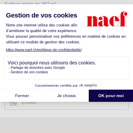
Surface totale de 467 m²
Située au rez-de-chaussée
Accès véhicules directement dans les locaux
Espaces adaptés à une activité de dépôt et/ou bureaux
Configuration flexible selon vos besoins
Accès...
Lire le descriptif complet
Découvrez les commodités proches de
votre futur quartier
Ecoles