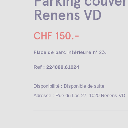
Parking couver
Renens VD
CHF 150.-
Place de parc intérieure n° 23.
Ref : 224088.61024
Disponibilité : Disponible de suite
Adresse : Rue du Lac 27, 1020 Renens VD