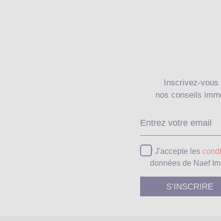
Inscrivez-vous 
nos conseils immo
* J'accepte les
condi
données de Naef Im