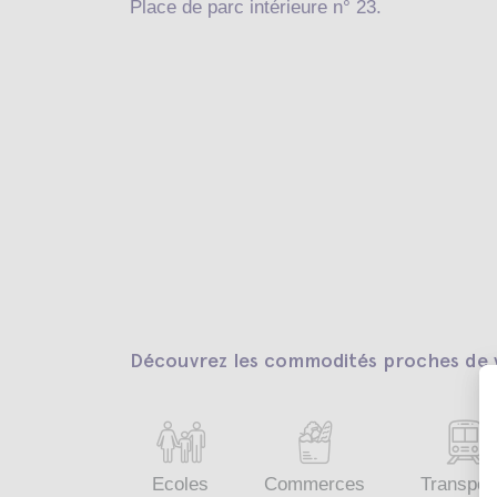
Place de parc intérieure n° 23.
Découvrez les commodités proches de v
Ecoles
Commerces
Transpor