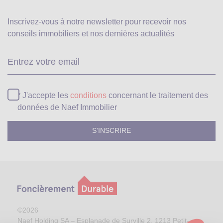
Inscrivez-vous à notre newsletter pour recevoir
nos
conseils immobiliers et nos dernières actualités
Ve
* J'accepte les
conditions
concernant le traitement des
données de Naef Immobilier
©2026
Naef Holding SA – Esplanade de Surville 2, 1213 Petit-