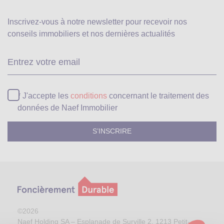
Inscrivez-vous à notre newsletter pour recevoir
nos
conseils immobiliers et nos dernières actualités
Ve
* J'accepte les
conditions
concernant le traitement des
données de Naef Immobilier
©2026
Naef Holding SA – Esplanade de Surville 2, 1213 Petit-