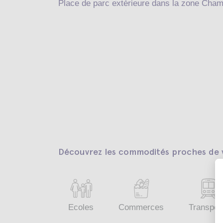
Place de parc extérieure dans la zone Cha
Découvrez les commodités proches de v
Ecoles
Commerces
Transpor