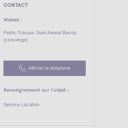
CONTACT
Visites :
Petits-Travaux José Ameal Barros
(concierge)
Afficher le téléphone
Renseignement sur l'objet :
Service Location