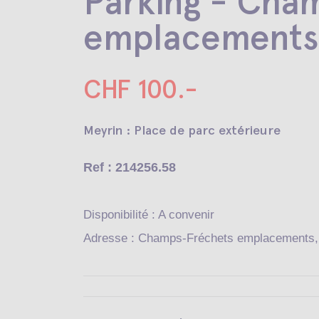
Parking - Cha
emplacements
CHF 100.-
Meyrin : Place de parc extérieure
Ref : 214256.58
Disponibilité : A convenir
Adresse : Champs-Fréchets emplacements,