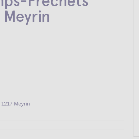
mps-Fréchets
 Meyrin
 1217 Meyrin