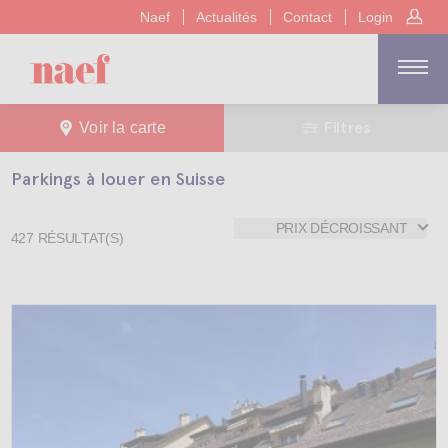
Naef
Actualités
Contact
Login
Filtres
Voir la carte
Parkings à louer en Suisse
PRIX DÉCROISSANT
427
RÉSULTAT(S)