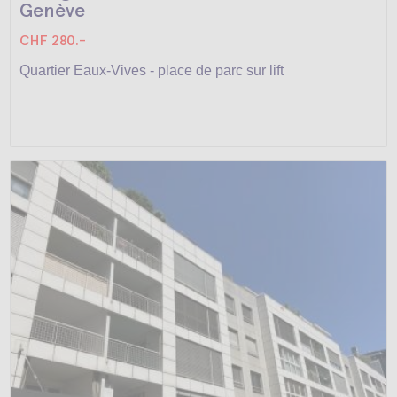
Genève
CHF 280.-
Quartier Eaux-Vives - place de parc sur lift