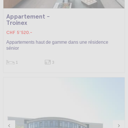
Appartement -
Troinex
CHF 5'520.-
Appartements haut de gamme dans une résidence
sénior
1
3