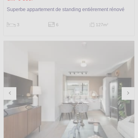
Superbe appartement de standing entièrement rénové
3
6
127m
2