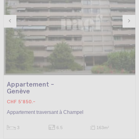
Appartement -
Genève
CHF 5'850.-
Appartement traversant à Champel
3
6.5
163m
2