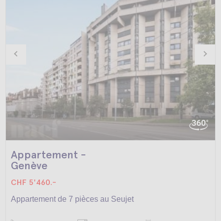
Appartement -
Genève
CHF 5'460.-
Appartement de 7 pièces au Seujet