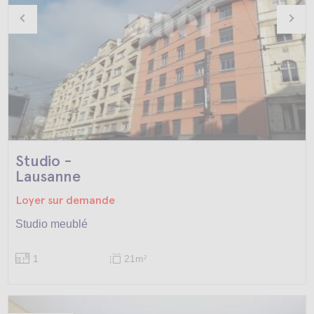
Studio -
Lausanne
Loyer sur demande
Studio meublé
1
21m
2