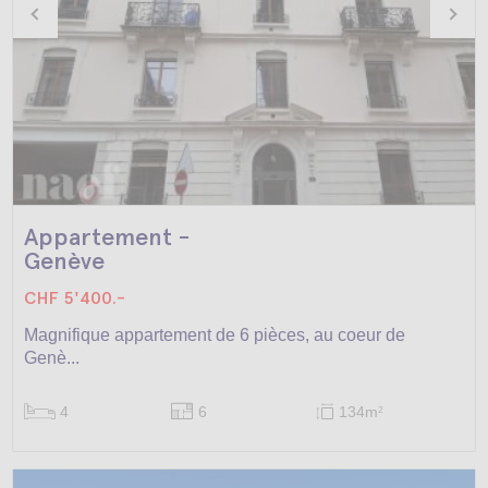
Appartement -
Genève
CHF 5'400.-
Magnifique appartement de 6 pièces, au coeur de
Genè...
4
6
134m
2