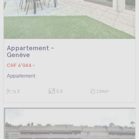
Appartement -
Genève
CHF 6'044.-
Appartement
3
5.5
134m
2