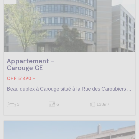
Appartement -
Carouge GE
CHF 5'490.-
Beau duplex à Carouge situé à la Rue des Caroubiers ...
3
6
138m
2