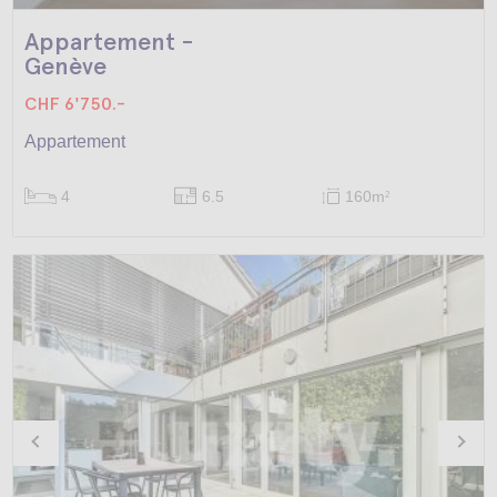
Appartement -
Genève
CHF 6'750.-
Appartement
4
6.5
160m
2