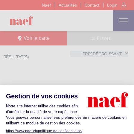
Naef
Actualités
Contact
Login
Filtres
Voir la carte
PRIX DÉCROISSANT
RÉSULTAT(S)