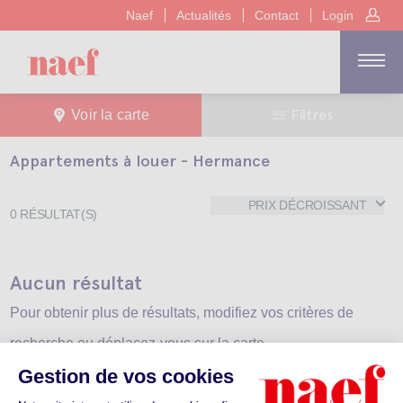
Naef
Actualités
Contact
Login
Filtres
Voir la carte
Appartements à louer - Hermance
PRIX DÉCROISSANT
0
RÉSULTAT(S)
Aucun résultat
Pour obtenir plus de résultats, modifiez vos critères de
recherche ou déplacez-vous sur la carte.