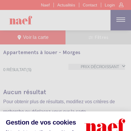
Naef
Actualités
Contact
Login
Filtres
Voir la carte
Appartements à louer - Morges
PRIX DÉCROISSANT
0
RÉSULTAT(S)
Aucun résultat
Pour obtenir plus de résultats, modifiez vos critères de
recherche ou déplacez-vous sur la carte.