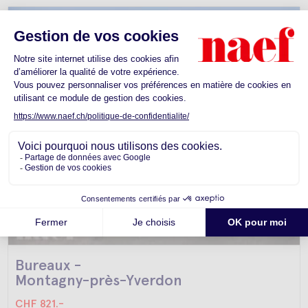
Bureaux -
Montagny-près-Yverdon
CHF 821.-