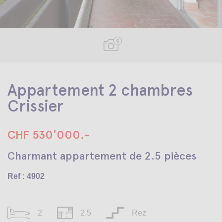
6
Appartement 2 chambres
Crissier
CHF 530'000.-
Charmant appartement de 2.5 pièces
Ref : 4902
2
2.5
Rez