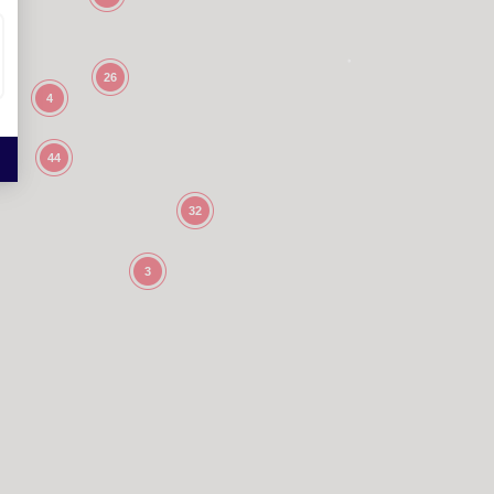
26
4
44
32
3