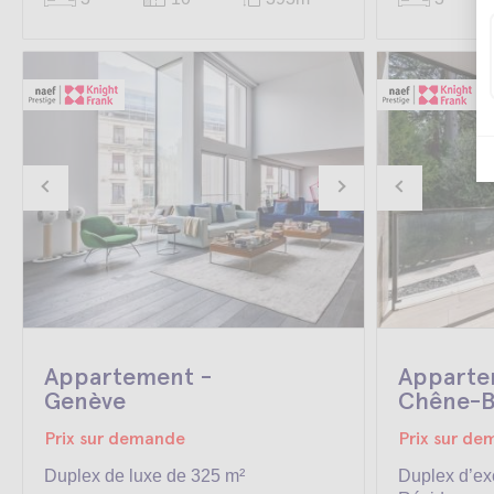
Appartement -
Apparte
Genève
Chêne-B
Prix sur demande
Prix sur d
Duplex de luxe de 325 m²
Duplex d’exc