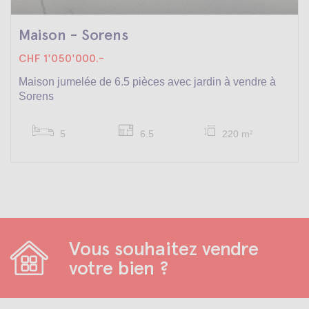
Maison - Sorens
CHF 1'050'000.-
Maison jumelée de 6.5 pièces avec jardin à vendre à
Sorens
5
6.5
220 m
2
Vous souhaitez vendre
votre bien ?