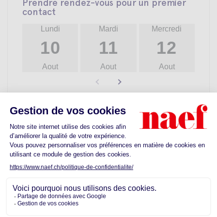
Prendre rendez-vous pour un premier
contact
Lundi
Mardi
Mercredi
10
11
12
Aout
Aout
Aout
Découvrez les commodités proches de
votre futur quartier
Ecoles