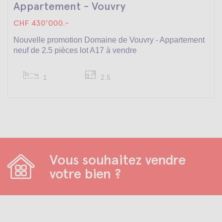
Appartement - Vouvry
CHF 430'000.-
Nouvelle promotion Domaine de Vouvry - Appartement
neuf de 2.5 pièces lot A17 à vendre
1
2.5
Vous souhaitez vendre
votre bien ?