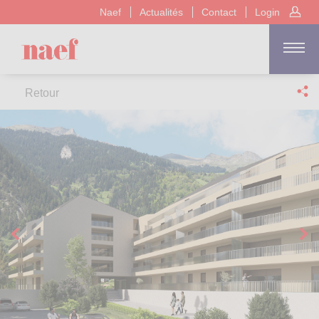
Naef
Actualités
Contact
Login
Retour