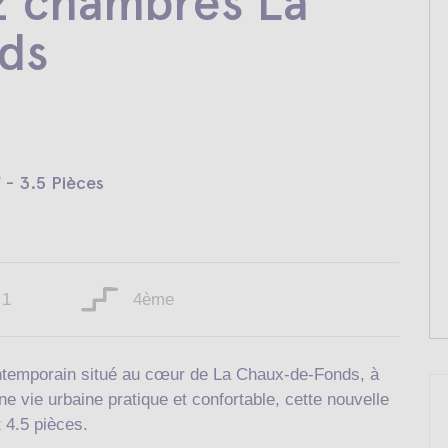
2 chambres La
ds
 - 3.5 Pièces
1
4ème
ontemporain situé au cœur de La Chaux-de-Fonds, à
 vie urbaine pratique et confortable, cette nouvelle
 4.5 pièces.