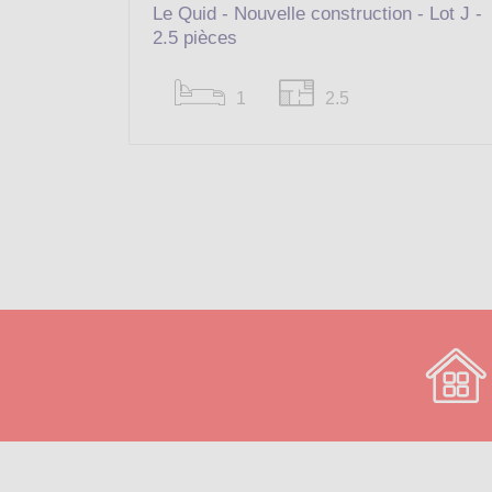
Le Quid - Nouvelle construction - Lot J -
2.5 pièces
1
2.5