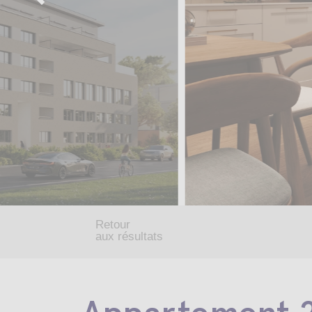
Retour
aux résultats