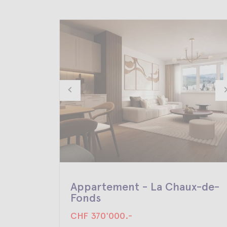
Appartement - La Chaux-de-
Fonds
CHF 370'000.-