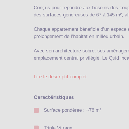
Conçus pour répondre aux besoins des coup
des surfaces généreuses de 67 à 145 m², allia
Chaque appartement bénéficie d’un espace ext
prolongement de l’habitat en milieu urbain.
Avec son architecture sobre, ses aménagem
emplacement central privilégié, Le Quid incar
Lire le descriptif complet
Caractéristiques
Surface pondérée : ~76 m
2
Triple Vitrage