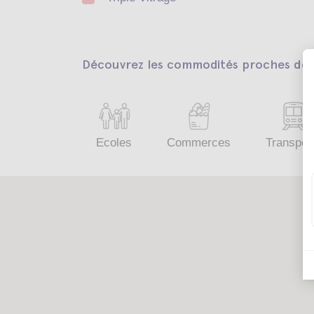
Découvrez les commodités proches de v
Ecoles
Commerces
Transpor