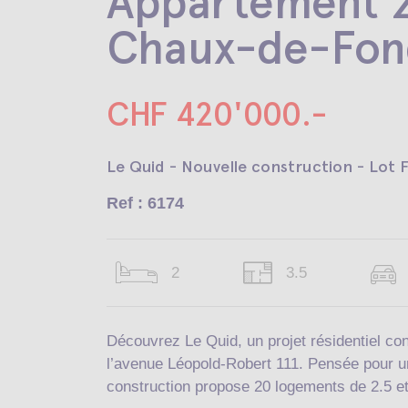
Appartement 
Chaux-de-Fon
CHF 420'000.-
Le Quid - Nouvelle construction - Lot F
Ref : 6174
2
3.5
Découvrez Le Quid, un projet résidentiel c
l’avenue Léopold-Robert 111. Pensée pour une
construction propose 20 logements de 2.5 et