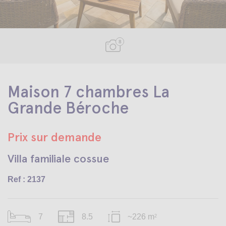
8
Maison 7 chambres La
Grande Béroche
Prix sur demande
Villa familiale cossue
Ref : 2137
7
8.5
~226 m
2