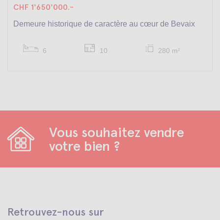
CHF 1'650'000.-
Demeure historique de caractère au cœur de Bevaix
6
10
280 m
2
Vous souhaitez vendre
votre bien ?
Retrouvez-nous sur