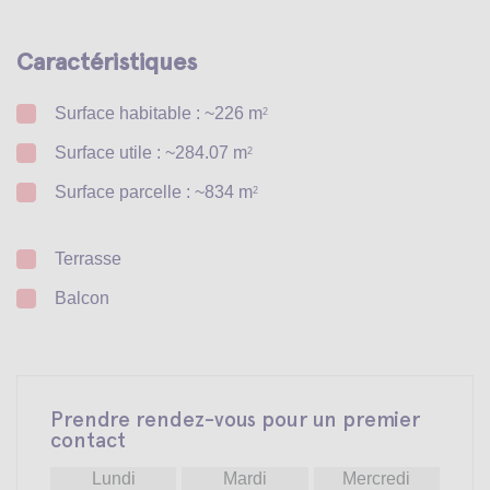
Caractéristiques
Surface habitable : ~226 m
2
Surface utile : ~284.07 m
2
Surface parcelle : ~834 m
2
Terrasse
Balcon
Prendre rendez-vous pour un premier
contact
Lundi
Mardi
Mercredi