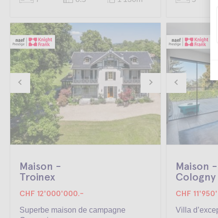
Maison -
Maison -
Troinex
Cologny
CHF 12'000'000.-
CHF 11'950
Superbe maison de campagne
Villa d’exce