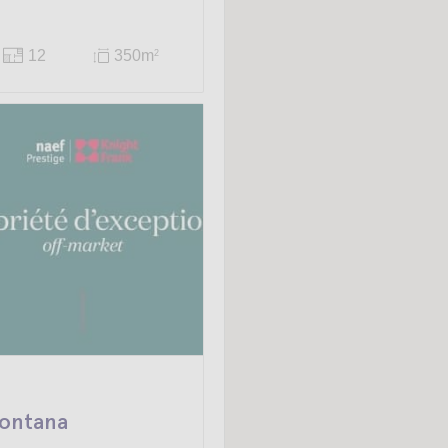
12
350m
2
ontana