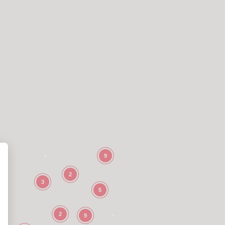
9
2
3
5
2
9