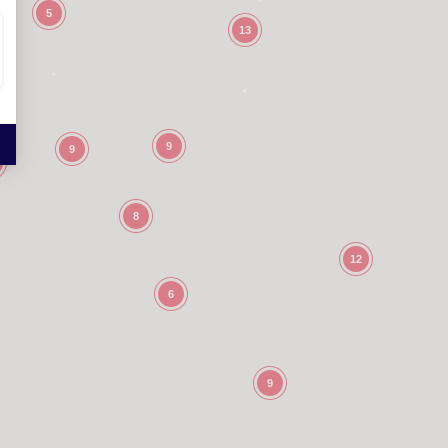
5
13
9
9
8
12
6
9