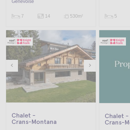
Genevoise
7
14
530m
5
2
Chalet -
Chalet -
Crans-Montana
Crans-M