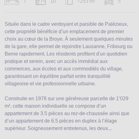
7
10
~253 m
5
2
Située dans le cadre verdoyant et paisible de Palézieux,
cette propriété bénéficie d’un emplacement de premier
choix au cœur de la Broye. À seulement quelques minutes
de la gare, elle permet de rejoindre Lausanne, Fribourg ou
Berne rapidement. Les résidents profitent d'un quotidien
pratique et serein, avec un accès immédiat aux
commerces, aux écoles et aux commodités du village,
garantissant un équilibre parfait entre tranquillité
villageoise et vie professionnelle urbaine.
Construite en 1978 sur une généreuse parcelle de 1’029
m², cette maison individuelle se compose d’un
appartement de 3.5 pièces au rez-de-chaussée ainsi que
d’un appartement de 6.5 pièces en duplex à l’étage
supérieur. Soigneusement entretenus, les deux...