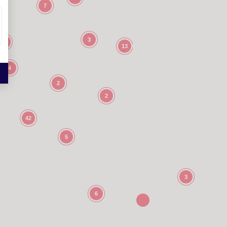
7
3
4
13
4
2
2
42
5
3
6