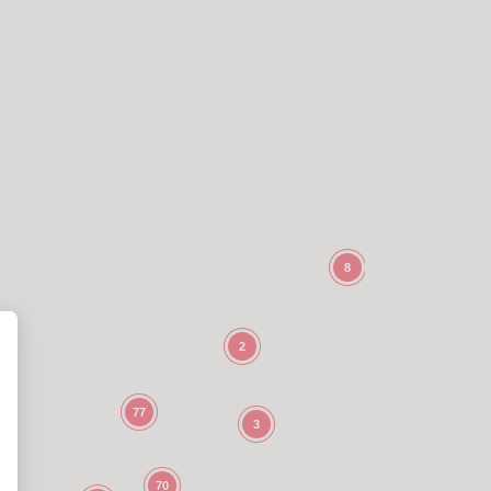
8
2
77
3
70