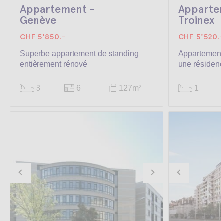
Appartement -
Apparte
Genève
Troinex
CHF 5'850.-
CHF 5'520.
Superbe appartement de standing
Appartemen
entièrement rénové
une résiden
3
6
127m
1
2