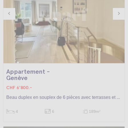
Appartement -
Genève
CHF 6'800.-
Beau duplex en souplex de 6 pièces avec terrasses et ...
4
6
189m
2