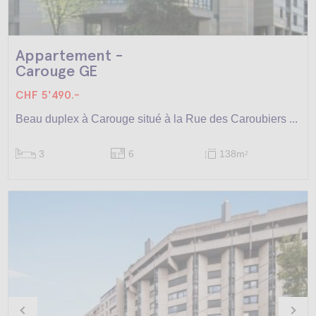
Appartement -
Carouge GE
CHF 5'490.-
Beau duplex à Carouge situé à la Rue des Caroubiers ...
3
6
138m
2