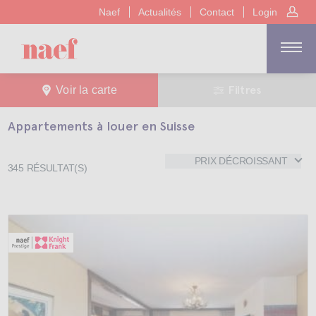
Naef
Actualités
Contact
Login
Filtres
Voir la carte
Appartements à louer en Suisse
PRIX DÉCROISSANT
345
RÉSULTAT(S)