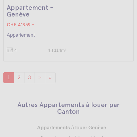
Appartement -
Genève
CHF 4'859.-
Appartement
4
114m
2
1
2
3
>
»
Autres Appartements à louer par
Canton
Appartements à louer Genève