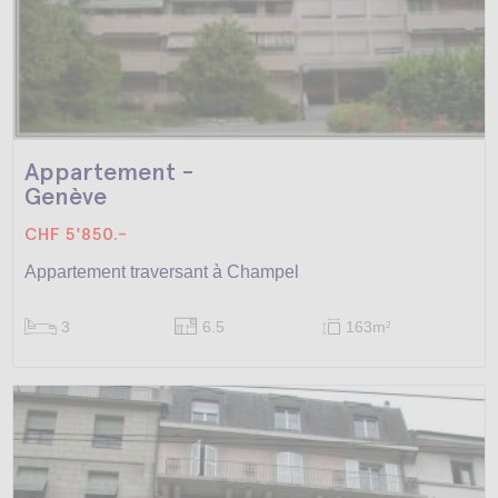
Appartement -
Genève
CHF 5'850.-
Appartement traversant à Champel
3
6.5
163m
2