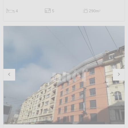
4
5
290m
2