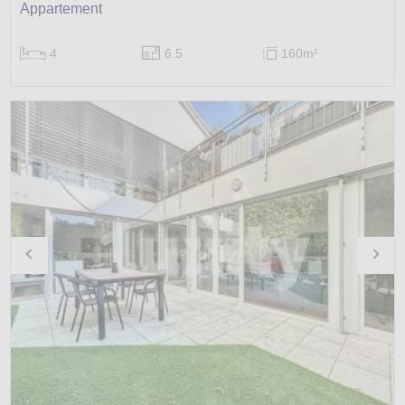
Appartement
4
6.5
160m
2