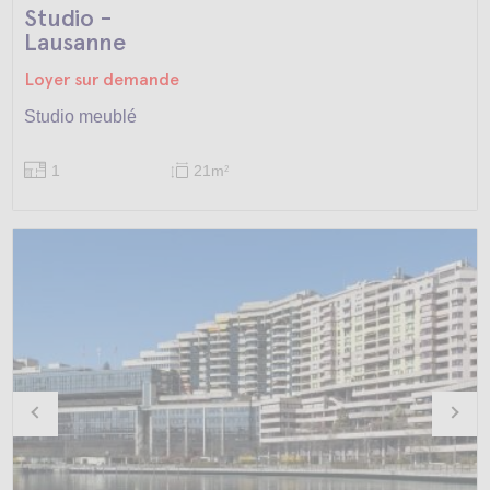
Studio -
Lausanne
Loyer sur demande
Studio meublé
1
21m
2