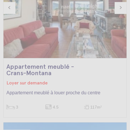
Appartement meublé -
Crans-Montana
Loyer sur demande
Appartement meublé à louer proche du centre
3
4.5
117m
2