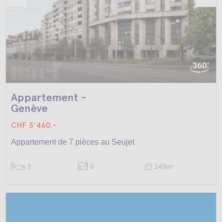
Appartement -
Genève
CHF 5'460.-
Appartement de 7 pièces au Seujet
3
6
149m
2