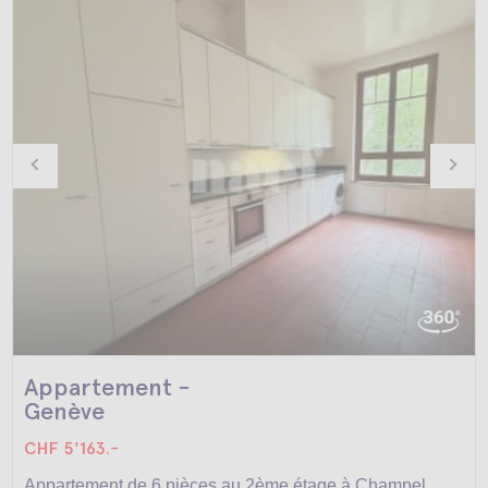
Appartement -
Genève
CHF 5'163.-
Appartement de 6 pièces au 2ème étage à Champel