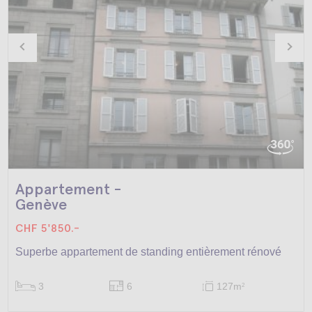
Appartement -
Genève
CHF 5'850.-
Superbe appartement de standing entièrement rénové
3
6
127m
2