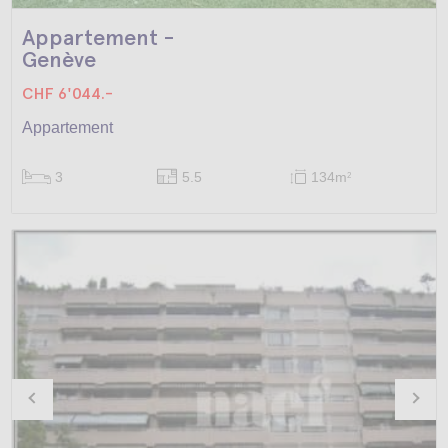
Appartement -
Genève
CHF 6'044.-
Appartement
3
5.5
134m
2