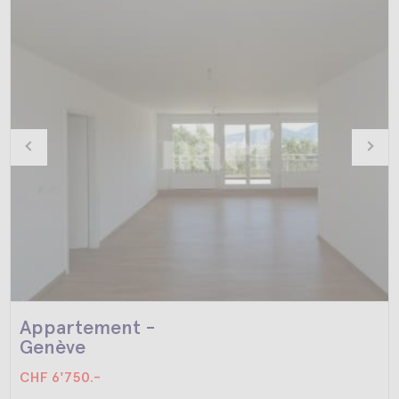
Appartement -
Genève
CHF 6'750.-