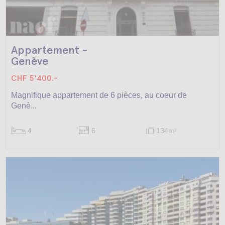
Appartement -
Genève
CHF 5'400.-
Magnifique appartement de 6 pièces, au coeur de
Genè...
4
6
134m
2