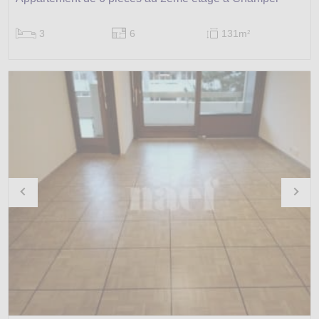
3
6
131m
2