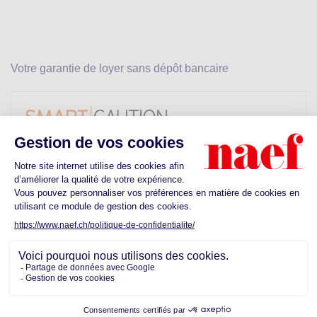
Votre garantie de loyer sans dépôt bancaire
Calculez votre prime
Dès CHF 25.-
Découvrez les commodités proches de
votre futur quartier
Ecoles