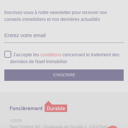
Inscrivez-vous à notre newsletter pour recevoir
nos
conseils immobiliers et nos dernières actualités
Ve
* J'accepte les
conditions
concernant le traitement des
données de Naef Immobilier
©2026
Naef Holding SA – Esplanade de Surville 2, 1213 Petit-