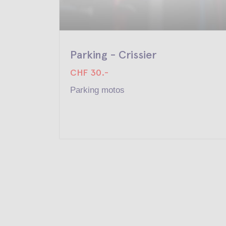
Parking - Crissier
CHF 30.-
Parking motos