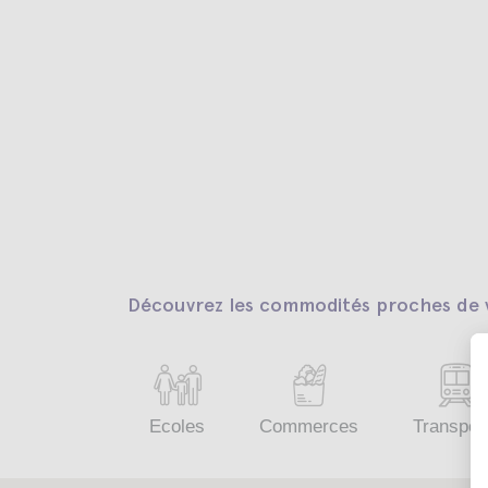
Découvrez les commodités proches de v
Ecoles
Commerces
Transpor