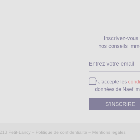
Inscrivez-vous 
nos conseils immo
* J'accepte les
condi
données de Naef Im
1213 Petit-Lancy –
Politique de confidentialité
–
Mentions légales