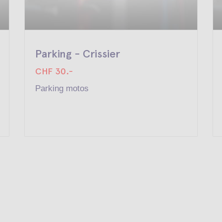
Parking - Crissier
CHF 30.-
Parking motos