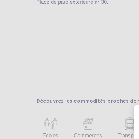
Place de parc extérieure n° 30.
Découvrez les commodités proches de v
Ecoles
Commerces
Transpor