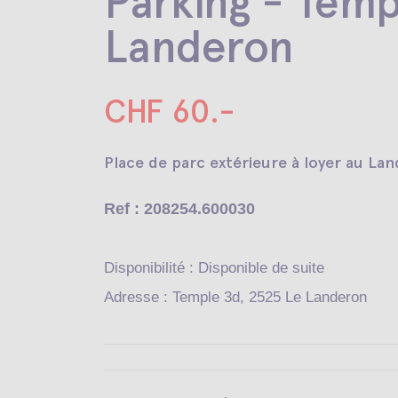
Parking - Temp
Landeron
CHF 60.-
Place de parc extérieure à loyer au La
Ref : 208254.600030
Disponibilité : Disponible de suite
Adresse : Temple 3d, 2525 Le Landeron