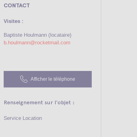
CONTACT
Visites :
Baptiste Houlmann (locataire)
b.houlmann@rocketmail.com
Afficher le téléphone
Renseignement sur l'objet :
Service Location