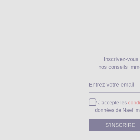
Inscrivez-vous 
nos conseils immo
* J'accepte les
condi
données de Naef Im