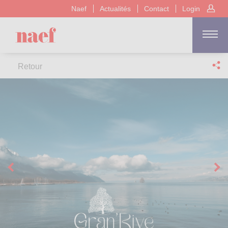
Naef
Actualités
Contact
Login
Retour