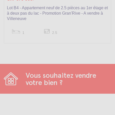
Lot B4 - Appartement neuf de 2.5 pièces au 1er étage et
à deux pas du lac - Promotion Gran'Rive - A vendre à
Villeneuve
1
2.5
Vous souhaitez vendre
votre bien ?