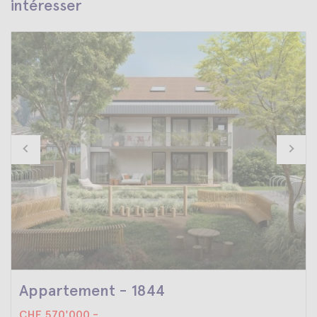
intéresser
Appartement - 1844
CHF 570'000.-