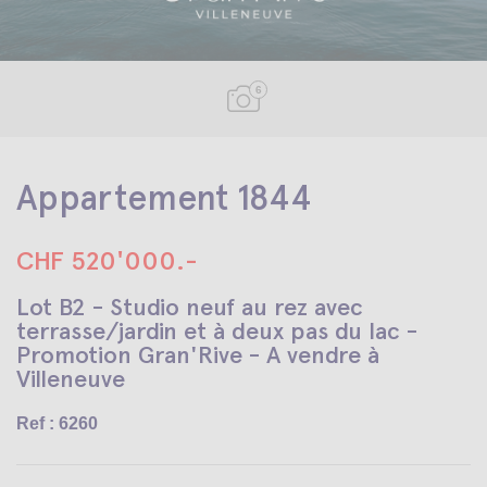
6
Appartement 1844
CHF 520'000.-
Lot B2 - Studio neuf au rez avec
terrasse/jardin et à deux pas du lac -
Promotion Gran'Rive - A vendre à
Villeneuve
Ref : 6260