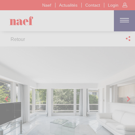
Naef
Actualités
Contact
Login
Retour