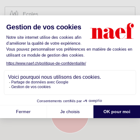
Ecoles