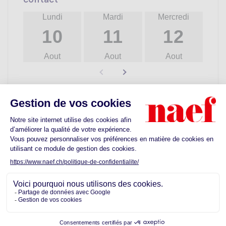
Lundi
Mardi
Mercredi
10
11
12
Aout
Aout
Aout
Découvrez les commodités proches de
votre futur quartier
Ecoles