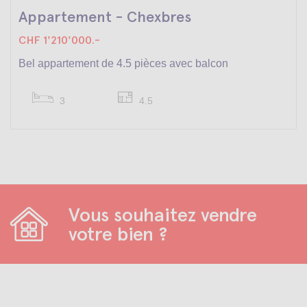
Appartement - Chexbres
CHF 1'210'000.-
Bel appartement de 4.5 pièces avec balcon
3
4.5
Vous souhaitez vendre
votre bien ?