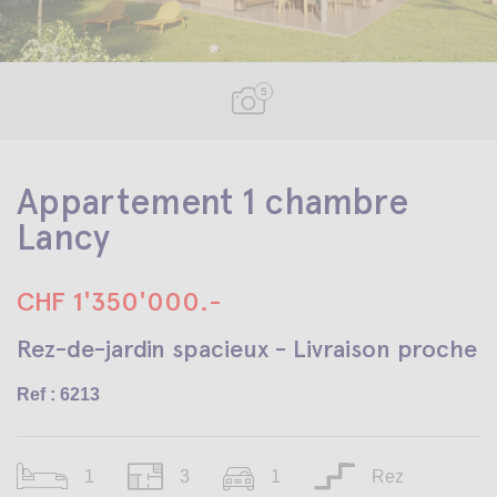
5
Appartement 1 chambre
Lancy
CHF 1'350'000.-
Rez-de-jardin spacieux - Livraison proche
Ref : 6213
1
3
1
Rez