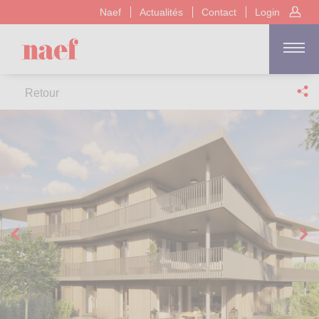
Naef
Actualités
Contact
Login
Retour