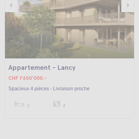
Appartement - Lancy
CHF 1'650'000.-
Spacieux 4 pièces - Livraison proche
2
4