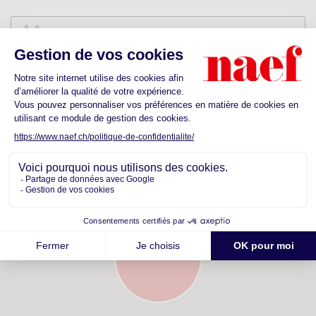
Ecoles