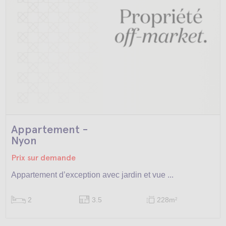
Appartement -
Nyon
Prix sur demande
Appartement d’exception avec jardin et vue ...
2
3.5
228m
2