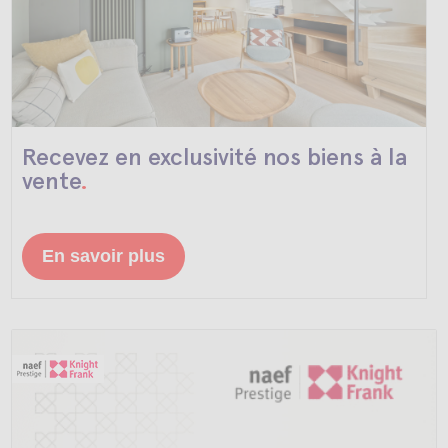
Recevez
en exclusivité
nos biens à la
vente
.
En savoir plus