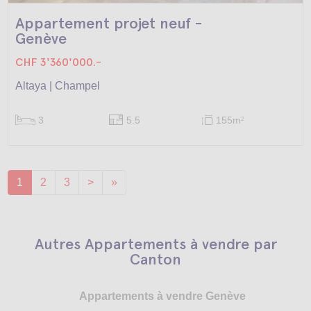
Appartement projet neuf -
Genève
CHF 3'360'000.-
Altaya | Champel
3
5.5
155m
2
1
2
3
>
»
Autres Appartements à vendre par
Canton
Appartements à vendre Genève