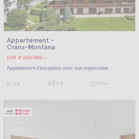
Appartement -
Crans-Montana
CHF 4'200'000.-
Appartement d'exception avec vue imprenable
4
5.5
210m
2