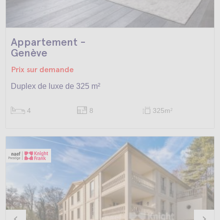
Appartement -
Genève
Prix sur demande
Duplex de luxe de 325 m²
4
8
325m
2