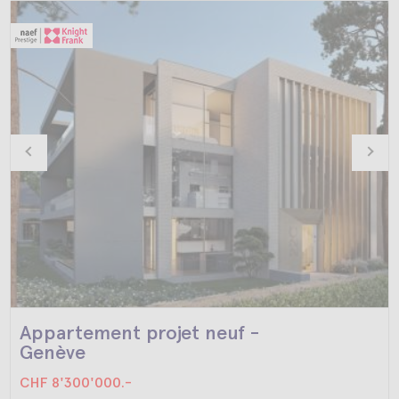
Appartement projet neuf -
Genève
CHF 8'300'000.-