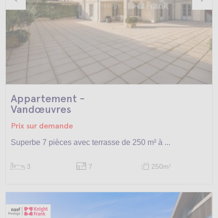
Appartement -
Vandœuvres
Prix sur demande
Superbe 7 pièces avec terrasse de 250 m² à ...
3
7
250m
2