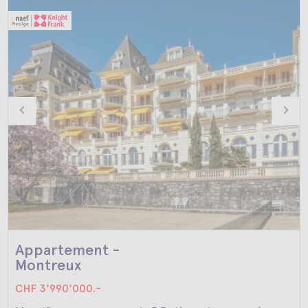
Appartement -
Montreux
CHF 3'990'000.-