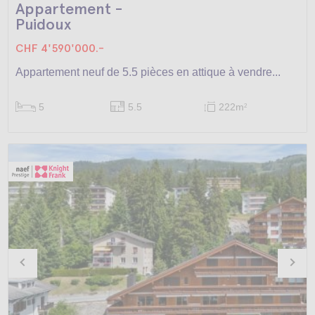
Appartement -
Puidoux
CHF 4'590'000.-
Appartement neuf de 5.5 pièces en attique à vendre...
5
5.5
222m
2