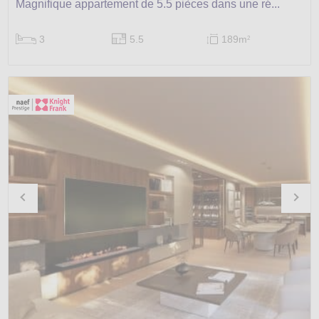
Magnifique appartement de 5.5 pièces dans une ré...
3
5.5
189m
2