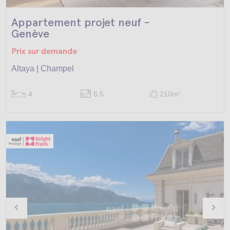
Appartement projet neuf -
Genève
Prix sur demande
Altaya | Champel
4
6.5
210m
2