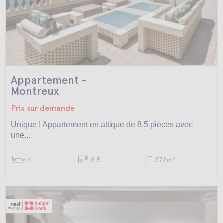
Appartement -
Montreux
Prix sur demande
Unique ! Appartement en attique de 8.5 pièces avec
une...
4
8.5
372m
2