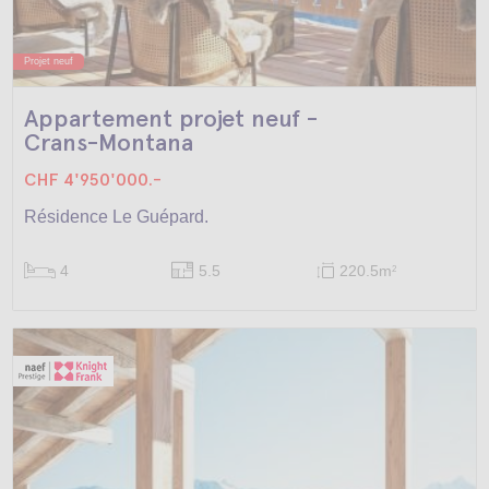
Projet neuf
Appartement projet neuf -
Crans-Montana
CHF 4'950'000.-
Résidence Le Guépard.
4
5.5
220.5m
2