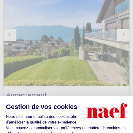
Appartement -
Pully
CHF 4'990'000.-
Appartement de standing dans un environnement d'...