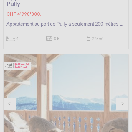
Pully
CHF 4'990'000.-
Appartement au port de Pully à seulement 200 mètres ...
4
6.5
275m
2