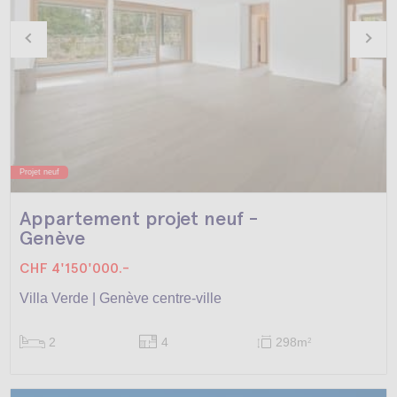
Projet neuf
Appartement projet neuf -
Genève
CHF 4'150'000.-
Villa Verde | Genève centre-ville
2
4
298m
2