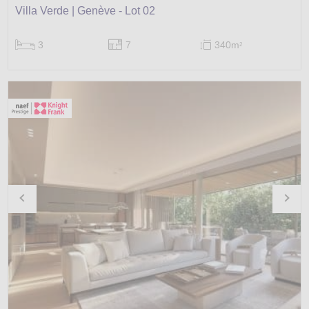
Villa Verde | Genève - Lot 02
3
7
340m
2