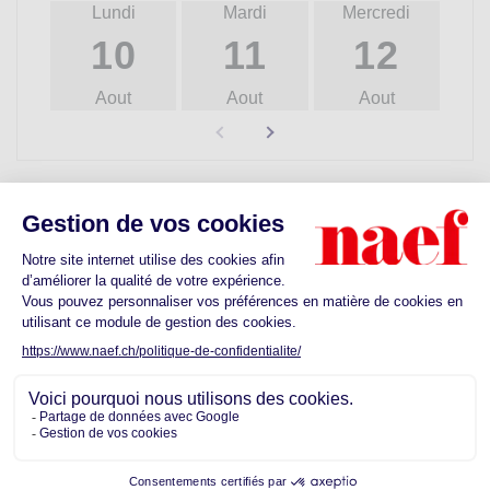
Lundi
Mardi
Mercredi
10
11
12
Aout
Aout
Aout
Découvrez les commodités proches de
votre futur quartier
Ecoles