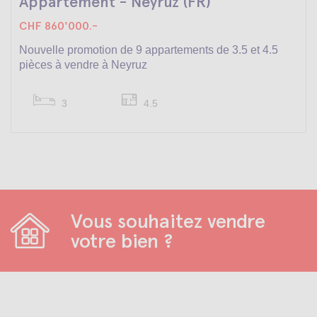
Appartement - Neyruz (FR)
CHF 860'000.-
Nouvelle promotion de 9 appartements de 3.5 et 4.5
pièces à vendre à Neyruz
3
4.5
Vous souhaitez vendre
votre bien ?