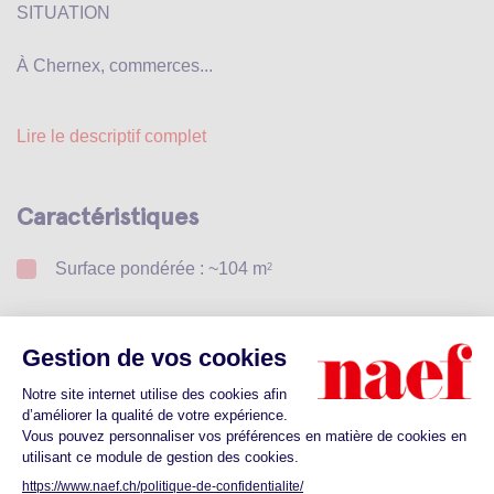
SITUATION
À Chernex, commerces...
Lire le descriptif complet
Caractéristiques
Surface pondérée : ~104 m
2
Ascenseur
Double Vitrage