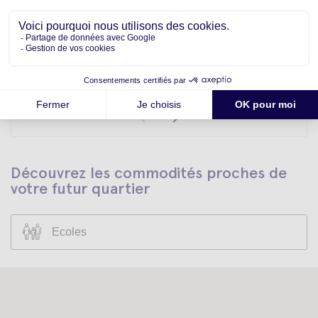
Prendre rendez-vous pour un premier
contact
Lundi
Mardi
Mercredi
10
11
12
Aout
Aout
Aout
Découvrez les commodités proches de
votre futur quartier
Ecoles