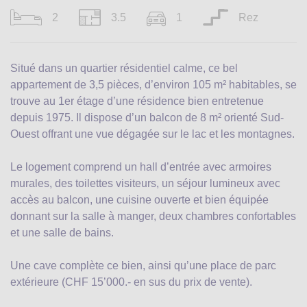
2
3.5
1
Rez
Situé dans un quartier résidentiel calme, ce bel
appartement de 3,5 pièces, d’environ 105 m² habitables, se
trouve au 1er étage d’une résidence bien entretenue
depuis 1975. Il dispose d’un balcon de 8 m² orienté Sud-
Ouest offrant une vue dégagée sur le lac et les montagnes.
Le logement comprend un hall d’entrée avec armoires
murales, des toilettes visiteurs, un séjour lumineux avec
accès au balcon, une cuisine ouverte et bien équipée
donnant sur la salle à manger, deux chambres confortables
et une salle de bains.
Une cave complète ce bien, ainsi qu’une place de parc
extérieure (CHF 15’000.- en sus du prix de vente).