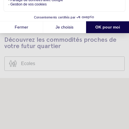
Aout
Aout
Aout
Découvrez les commodités proches de
votre futur quartier
Ecoles