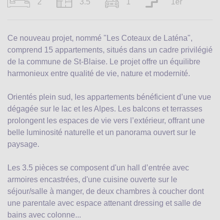
2
3.5
1
1er
Ce nouveau projet, nommé "Les Coteaux de Laténa",
comprend 15 appartements, situés dans un cadre privilégié
de la commune de St-Blaise. Le projet offre un équilibre
harmonieux entre qualité de vie, nature et modernité.
Orientés plein sud, les appartements bénéficient d’une vue
dégagée sur le lac et les Alpes. Les balcons et terrasses
prolongent les espaces de vie vers l’extérieur, offrant une
belle luminosité naturelle et un panorama ouvert sur le
paysage.
Les 3.5 pièces se composent d'un hall d’entrée avec
armoires encastrées, d'une cuisine ouverte sur le
séjour/salle à manger, de deux chambres à coucher dont
une parentale avec espace attenant dressing et salle de
bains avec colonne...