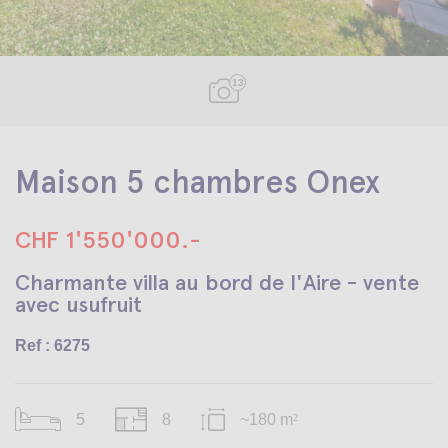
13
Maison 5 chambres Onex
CHF 1'550'000.-
Charmante villa au bord de l'Aire - vente
avec usufruit
Ref : 6275
5
8
~180 m
2