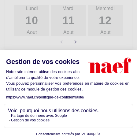
Lundi
Mardi
Mercredi
10
11
12
Aout
Aout
Aout
Découvrez les commodités proches de
votre futur quartier
Ecoles