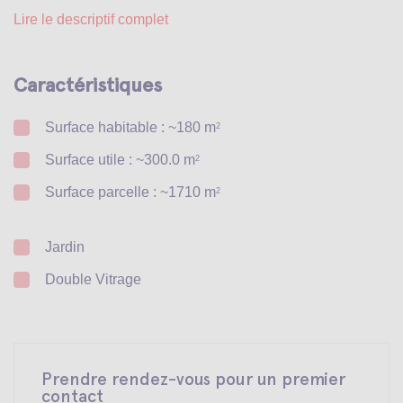
Lire le descriptif complet
Caractéristiques
Surface habitable : ~180 m
2
Surface utile : ~300.0 m
2
Surface parcelle : ~1710 m
2
Jardin
Double Vitrage
Prendre rendez-vous pour un premier
contact