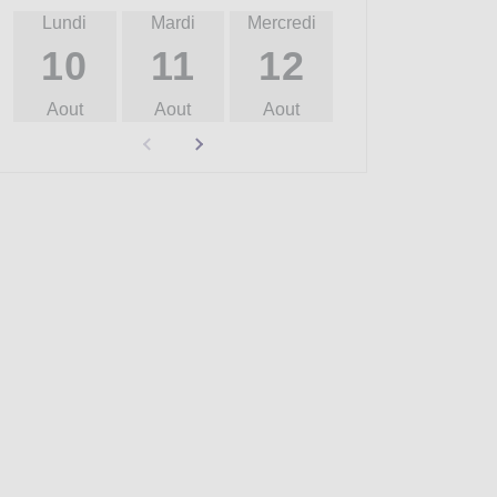
Lundi
Mardi
Mercredi
Jeudi
Ven
10
11
12
13
Aout
Aout
Aout
Aout
A