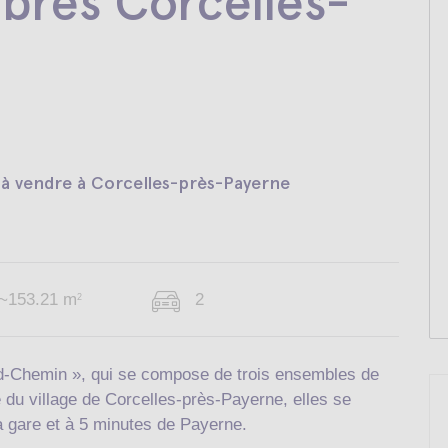
bres Corcelles-
s à vendre à Corcelles-près-Payerne
~153.21 m
2
2
nd-Chemin », qui se compose de trois ensembles de
e du village de Corcelles-près-Payerne, elles se
a gare et à 5 minutes de Payerne.