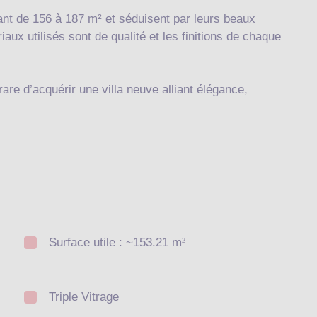
ant de 156 à 187 m² et séduisent par leurs beaux
aux utilisés sont de qualité et les finitions de chaque
are d’acquérir une villa neuve alliant élégance,
Surface utile : ~153.21 m
2
Triple Vitrage