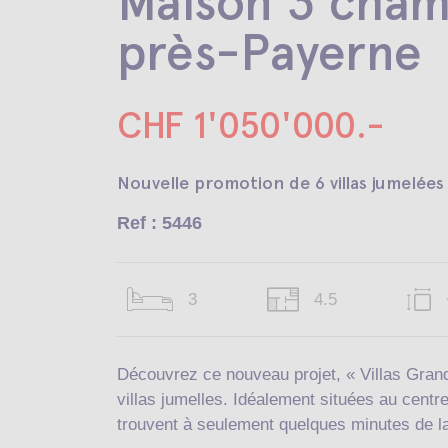
Maison 3 cham
près-Payerne
CHF 1'050'000.-
Nouvelle promotion de 6 villas jumelée
Ref : 5446
3
4.5
Découvrez ce nouveau projet, « Villas Gra
villas jumelles. Idéalement situées au centr
trouvent à seulement quelques minutes de l