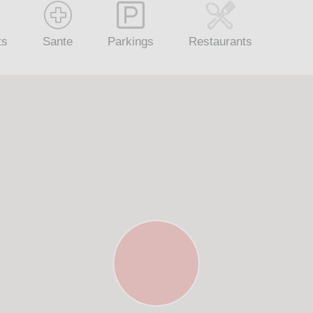
ts
Sante
Parkings
Restaurants