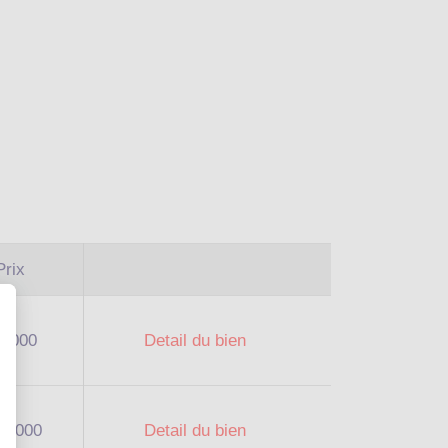
Prix
30000
Detail du bien
50000
Detail du bien