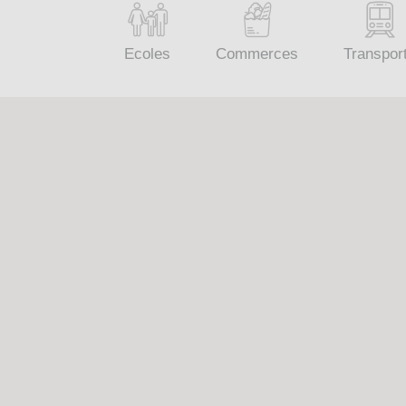
Ecoles
Commerces
Transpor