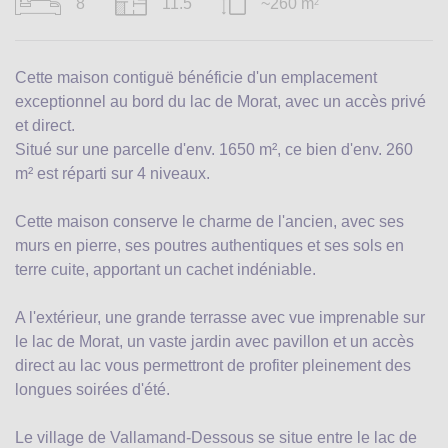
8
11.5
~260 m
2
Cette maison contiguë bénéficie d'un emplacement
exceptionnel au bord du lac de Morat, avec un accès privé
et direct.
Situé sur une parcelle d'env. 1650 m², ce bien d'env. 260
m² est réparti sur 4 niveaux.
Cette maison conserve le charme de l'ancien, avec ses
murs en pierre, ses poutres authentiques et ses sols en
terre cuite, apportant un cachet indéniable.
A l'extérieur, une grande terrasse avec vue imprenable sur
le lac de Morat, un vaste jardin avec pavillon et un accès
direct au lac vous permettront de profiter pleinement des
longues soirées d'été.
Le village de Vallamand-Dessous se situe entre le lac de