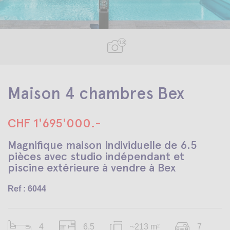
13
Maison 4 chambres Bex
CHF 1'695'000.-
Magnifique maison individuelle de 6.5
pièces avec studio indépendant et
piscine extérieure à vendre à Bex
Ref : 6044
4
6.5
~213 m
7
2