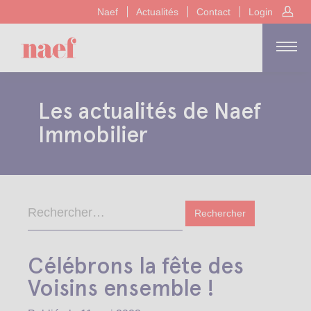
Naef
Actualités
Contact
Login
Les actualités de Naef
Immobilier
Célébrons la fête des
Voisins ensemble !