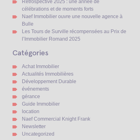
Rétrospective 2025 : une année de
célébrations et de moments forts
Naef Immobilier ouvre une nouvelle agence à
Bulle
Les Tours de Surville récompensées au Prix de
l’Immobilier Romand 2025
Catégories
Achat Immobilier
Actualités Immobilières
Développement Durable
événements
gérance
Guide Immobilier
location
Naef Commercial Knight Frank
Newsletter
Uncategorized