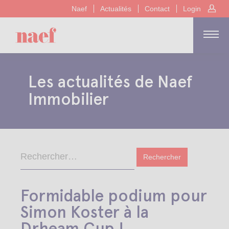
Naef
Actualités
Contact
Login
Les actualités de Naef
Immobilier
Formidable podium pour
Simon Koster à la
Drheam Cup !