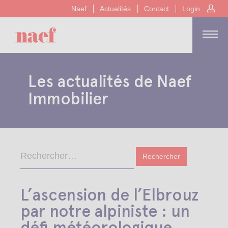
Naef
Actualités
Contact
Login
Les actualités de Naef
Immobilier
L’ascension de l’Elbrouz
par notre alpiniste : un
défi météorologique