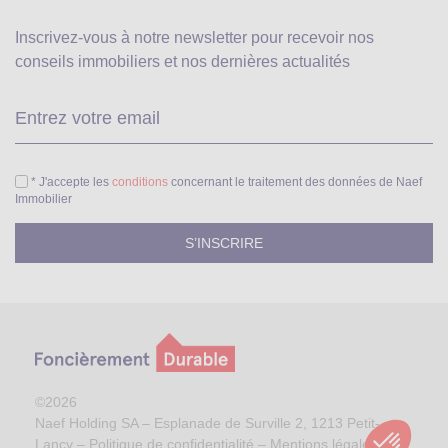
Inscrivez-vous à notre newsletter pour recevoir
nos
conseils immobiliers et nos dernières actualités
Ve
* J'accepte les
conditions
concernant le traitement des données de Naef
Immobilier
©2026
Naef Holding SA – Esplanade de Surville 2, 1213 Petit-
Lancy –
Politique de confidentialité
–
Mentions légales