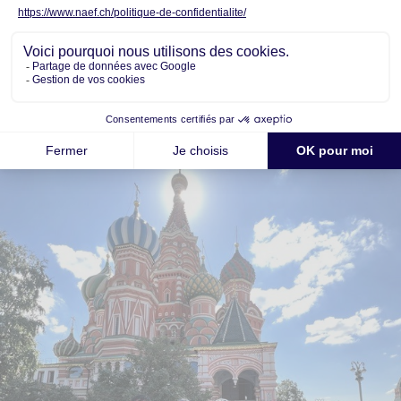
24 heures en transit à Moscou au retour auront
permis d’aller admirer la Place Rouge, de quoi finir
en beauté !
Spasiba Bolchoï !