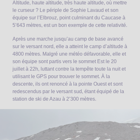
Altitude, haute altitude, très haute altitude, où mettre
le curseur ? Le périple de Sophie Lavaud et son
équipe sur l’Elbrouz, point culminant du Caucase à
5’643 mètres, est un bon exemple de cette relativité.
Après une marche jusqu’au camp de base avancé
sur le versant nord, elle a atteint le camp d’altitude à
4800 mètres. Malgré une météo défavorable, elle et
son équipe sont partis vers le sommet Est le 20
juillet à 22h, luttant contre la tempête toute la nuit et
utilisant le GPS pour trouver le sommet. À la
descente, ils ont renoncé à la pointe Ouest et sont
redescendus par le versant sud, étant équipé de la
station de ski de Azau à 2’300 mètres.