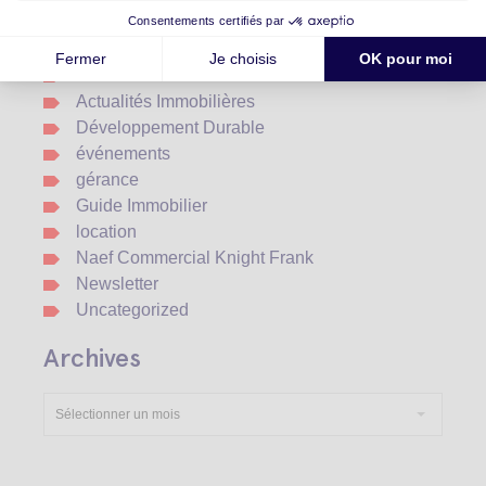
Catégories
Achat Immobilier
Actualités Immobilières
Développement Durable
événements
gérance
Guide Immobilier
location
Naef Commercial Knight Frank
Newsletter
Uncategorized
Archives
Sélectionner un mois