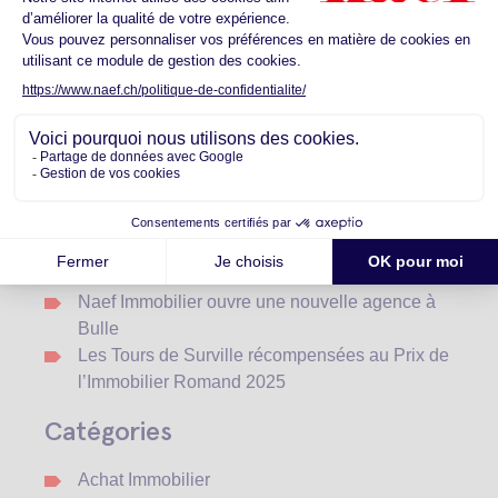
Catégories:
Actualités Immobilières
Articles récents
Snapshot 2025 : le marché immobilier
commercial en Suisse romande
Voeux 2026
Rétrospective 2025 : une année de
célébrations et de moments forts
Naef Immobilier ouvre une nouvelle agence à
Bulle
Les Tours de Surville récompensées au Prix de
l’Immobilier Romand 2025
Catégories
Achat Immobilier