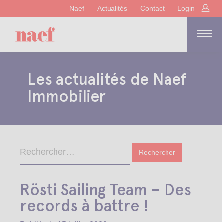
Naef
Actualités
Contact
Login
Les actualités de Naef
Immobilier
Rösti Sailing Team – Des
records à battre !