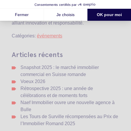
exemplaires du secteur. Cette reconnaissance
renforce notre engagement à contribuer activement
à l’évolution du paysage immobilier romand, en
alliant innovation et responsabilité.
Catégories:
événements
Articles récents
Snapshot 2025 : le marché immobilier
commercial en Suisse romande
Voeux 2026
Rétrospective 2025 : une année de
célébrations et de moments forts
Naef Immobilier ouvre une nouvelle agence à
Bulle
Les Tours de Surville récompensées au Prix de
l’Immobilier Romand 2025