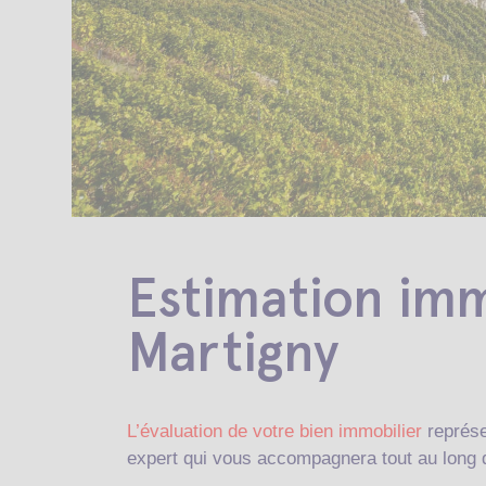
Estimation immo
Martigny
L’évaluation de votre bien immobilier
représe
expert qui vous accompagnera tout au long d