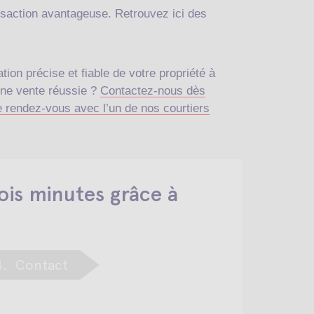
ansaction avantageuse. Retrouvez ici des
ion précise et fiable de votre propriété à
une vente réussie ?
Contactez-nous dès
 rendez-vous avec l’un de nos courtiers
ois minutes grâce à
4.
Contact