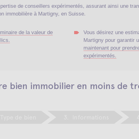
xpertise de conseillers expérimentés, assurant ainsi une tr
on immobilière à Martigny, en Suisse.
minaire de la valeur de
Vous désirez une estimat
lics.
Martigny pour garantir 
maintenant pour prendre
expérimentés.
re bien immobilier en moins de tr
Type de bien
3.
Informations