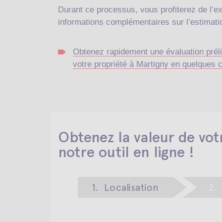
Durant ce processus, vous profiterez de l’e
informations complémentaires sur l’estimati
Obtenez rapidement une évaluation préli
votre propriété à Martigny en quelques c
Obtenez la valeur de vot
notre outil en ligne !
1.
Localisation
2.