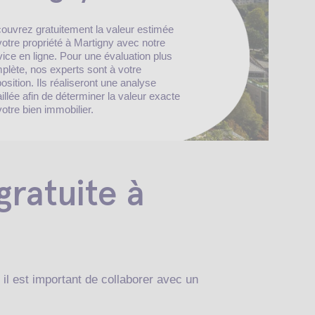
ouvrez gratuitement la valeur estimée
votre propriété à Martigny avec notre
vice en ligne. Pour une évaluation plus
plète, nos experts sont à votre
position. Ils réaliseront une analyse
aillée afin de déterminer la valeur exacte
votre bien immobilier.
gratuite à
il est important de collaborer avec un