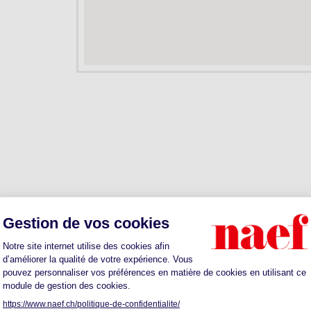
de vente au sein du groupe Naef