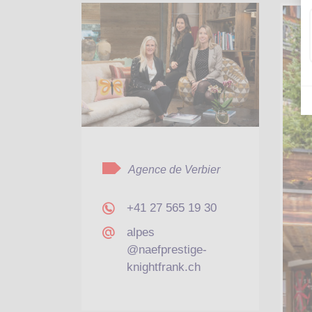
Agence de Verbier
+41 27 565 19 30
alpes
@naefprestige-
knightfrank.ch