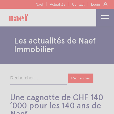
Naef
Actualités
Contact
Login
Les actualités de Naef
Immobilier
Une cagnotte de CHF 140
´000 pour les 140 ans de
Naef.